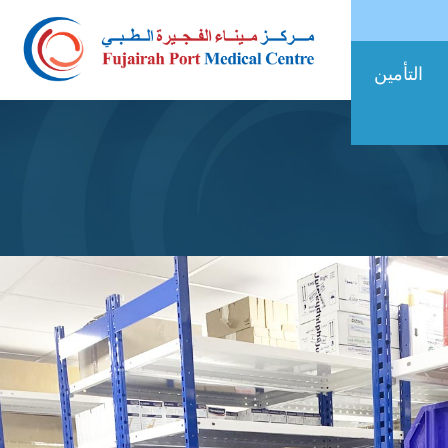
التأمين