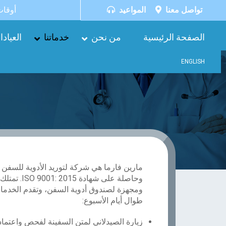
أوقات ال
تواصل معنا
المواعيد
الصفحة الرئيسية
من نحن
خدماتنا
العياد
ENGLISH
مارين فارما هي شركة لتوريد الأدوية للسفن و
وحاصلة على شها
ومجهزة لصندوق أدوية السفن، وتقدم الخدمات
طوال أيام الأسبوع:
زيارة الصيدلاني لمتن السفينة لفحص واعتماد